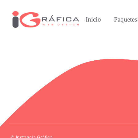
Inicio
Paquete
© Instancia Gráfica.