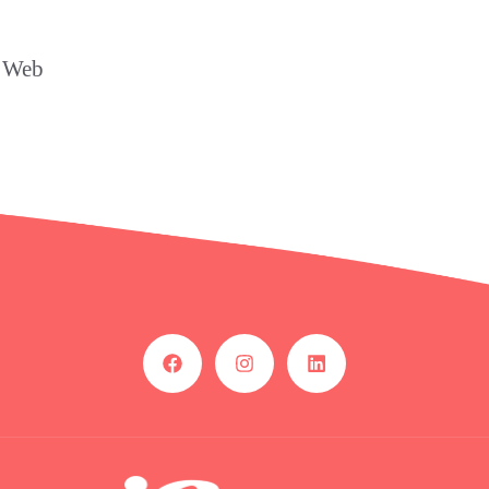
s Web